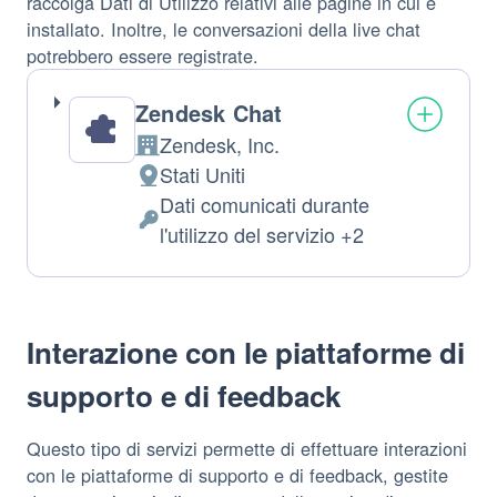
raccolga Dati di Utilizzo relativi alle pagine in cui è
installato. Inoltre, le conversazioni della live chat
potrebbero essere registrate.
Zendesk Chat
Zendesk, Inc.
Azienda:
Stati Uniti
Luogo
Dati comunicati durante
del
Dati
l'utilizzo del servizio +2
trattamento:
Personali
trattati:
Interazione con le piattaforme di
supporto e di feedback
Questo tipo di servizi permette di effettuare interazioni
con le piattaforme di supporto e di feedback, gestite