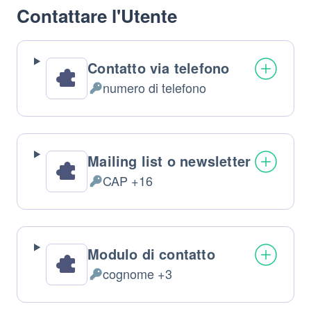
Contattare l'Utente
Contatto via telefono
numero di telefono
Dati
Personali
trattati:
Mailing list o newsletter
CAP +16
Dati
Personali
trattati:
Modulo di contatto
cognome +3
Dati
Personali