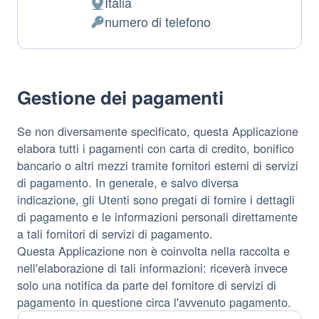
Italia
Luogo
numero di telefono
del
Dati
trattamento:
Personali
trattati:
Gestione dei pagamenti
Se non diversamente specificato, questa Applicazione
elabora tutti i pagamenti con carta di credito, bonifico
bancario o altri mezzi tramite fornitori esterni di servizi
di pagamento. In generale, e salvo diversa
indicazione, gli Utenti sono pregati di fornire i dettagli
di pagamento e le informazioni personali direttamente
a tali fornitori di servizi di pagamento.
Questa Applicazione non è coinvolta nella raccolta e
nell'elaborazione di tali informazioni: riceverà invece
solo una notifica da parte del fornitore di servizi di
pagamento in questione circa l'avvenuto pagamento.