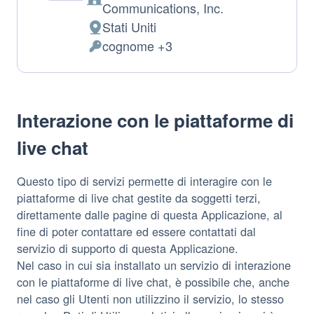
Azienda:
Communications, Inc.
Stati Uniti
Luogo
cognome +3
del
Dati
trattamento:
Personali
trattati:
Interazione con le piattaforme di
live chat
Questo tipo di servizi permette di interagire con le
piattaforme di live chat gestite da soggetti terzi,
direttamente dalle pagine di questa Applicazione, al
fine di poter contattare ed essere contattati dal
servizio di supporto di questa Applicazione.
Nel caso in cui sia installato un servizio di interazione
con le piattaforme di live chat, è possibile che, anche
nel caso gli Utenti non utilizzino il servizio, lo stesso