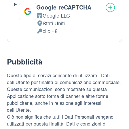
Google reCAPTCHA
Google LLC
Azienda:
Stati Uniti
Luogo
clic +8
del
Dati
trattamento:
Personali
trattati:
Pubblicità
Questo tipo di servizi consente di utilizzare i Dati
dell’Utente per finalità di comunicazione commerciale.
Queste comunicazioni sono mostrate su questa
Applicazione sotto forma di banner e altre forme
pubblicitarie, anche in relazione agli interessi
dell’Utente.
Ciò non significa che tutti i Dati Personali vengano
utilizzati per questa finalità. Dati e condizioni di