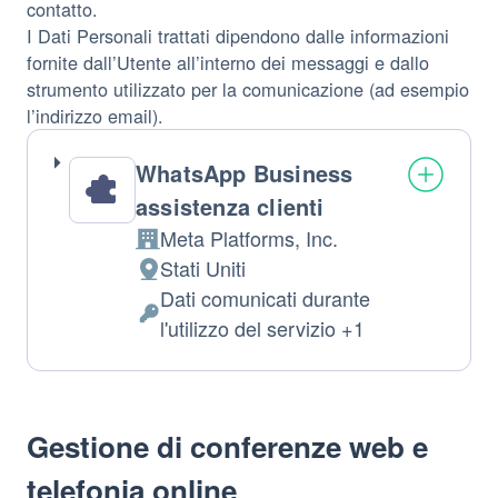
contatto.
I Dati Personali trattati dipendono dalle informazioni
fornite dall’Utente all’interno dei messaggi e dallo
strumento utilizzato per la comunicazione (ad esempio
l’indirizzo email).
WhatsApp Business
assistenza clienti
Meta Platforms, Inc.
Azienda:
Stati Uniti
Luogo
Dati comunicati durante
del
Dati
l'utilizzo del servizio +1
trattamento:
Personali
trattati:
Gestione di conferenze web e
telefonia online