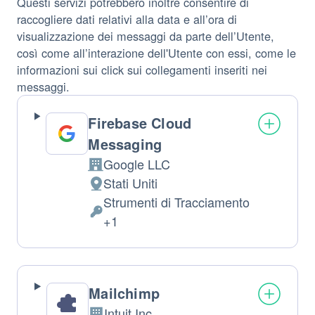
Questi servizi potrebbero inoltre consentire di
raccogliere dati relativi alla data e all’ora di
visualizzazione dei messaggi da parte dell’Utente,
così come all’interazione dell'Utente con essi, come le
informazioni sui click sui collegamenti inseriti nei
messaggi.
Firebase Cloud
Messaging
Google LLC
Azienda:
Stati Uniti
Luogo
Strumenti di Tracciamento
del
Dati
+1
trattamento:
Personali
trattati:
Mailchimp
Intuit Inc.