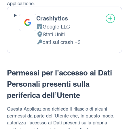
Applicazione.
Crashlytics
Google LLC
Azienda:
Stati Uniti
Luogo
dati sui crash +3
del
Dati
trattamento:
Personali
trattati:
Permessi per l’accesso ai Dati
Personali presenti sulla
periferica dell’Utente
Questa Applicazione richiede il rilascio di alcuni
permessi da parte dell’Utente che, in questo modo,
autorizza l’accesso ai Dati presenti sulla propria