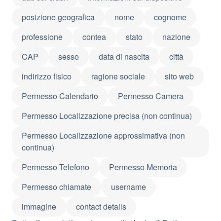
posizione geografica
nome
cognome
professione
contea
stato
nazione
CAP
sesso
data di nascita
città
indirizzo fisico
ragione sociale
sito web
Permesso Calendario
Permesso Camera
Permesso Localizzazione precisa (non continua)
Permesso Localizzazione approssimativa (non
continua)
Permesso Telefono
Permesso Memoria
Permesso chiamate
username
immagine
contact details