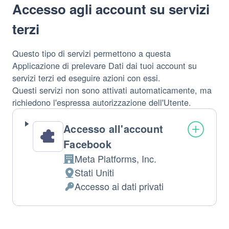
Accesso agli account su servizi
terzi
Questo tipo di servizi permettono a questa
Applicazione di prelevare Dati dai tuoi account su
servizi terzi ed eseguire azioni con essi.
Questi servizi non sono attivati automaticamente, ma
richiedono l'espressa autorizzazione dell'Utente.
Accesso all'account
Facebook
Meta Platforms, Inc.
Azienda:
Stati Uniti
Luogo
Accesso ai dati privati
del
Permessi
trattamento:
richiesti: